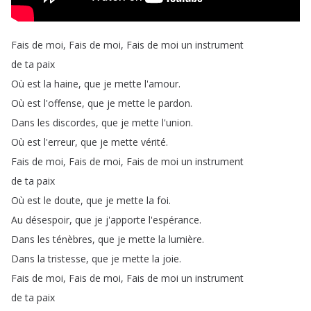
Fais
de
moi
,
Fais
de
moi
,
Fais
de
moi
un
instrument
de
ta
paix
Où
est
la
haine
,
que
je
mette
l'amour
.
Où
est
l'offense
,
que
je
mette
le
pardon
.
Dans
les
discordes
,
que
je
mette
l'union
.
Où
est
l'erreur
,
que
je
mette
vérité
.
Fais
de
moi
,
Fais
de
moi
,
Fais
de
moi
un
instrument
de
ta
paix
Où
est
le
doute
,
que
je
mette
la
foi
.
Au
désespoir
,
que
je
j'apporte
l'espérance
.
Dans
les
ténèbres
,
que
je
mette
la
lumière
.
Dans
la
tristesse
,
que
je
mette
la
joie
.
Fais
de
moi
,
Fais
de
moi
,
Fais
de
moi
un
instrument
de
ta
paix