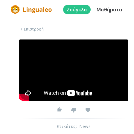
Ζούγκλα
Μαθήματα
Επιστροφή
Ετικέτες
:
News