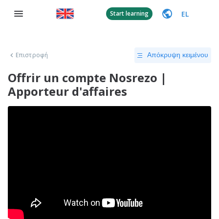
EL
Start learning
Επιστροφή
Απόκρυψη κειμένου
Offrir un compte Nosrezo |
Apporteur d'affaires