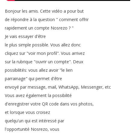
Bonjour
les
amis
.
Cette
vidéo
a
pour
but
de
répondre
à
la
question
"
comment
offrir
rapidement
un
compte
Nosrezo
? "
Je
vais
essayer
d'être
le
plus
simple
possible
.
Vous
allez
donc
cliquez
sur
"
voir
mon
profil
".
Vous
arrivez
sur
la
rubrique
"
ouvrir
un
compte
".
Deux
possibilités
:
vous
allez
avoir
"
le
lien
parrainage
"
qui
permet
d'être
envoyé
par
message
,
mail
,
WhatsApp
,
Messenger
,
etc
Vous
avez
également
la
possibilité
d'enregistrer
votre
QR
code
dans
vos
photos
,
et
lorsque
vous
croisez
quelqu'un
qui
est
intéressé
par
l'opportunité
Nosrezo
,
vous