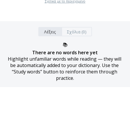
Σχετικά με το περιεχόμενο
Λέξεις
Σχόλια (0)
📚
There are no words here yet
Highlight unfamiliar words while reading — they will 
be automatically added to your dictionary. Use the 
“Study words” button to reinforce them through 
practice.