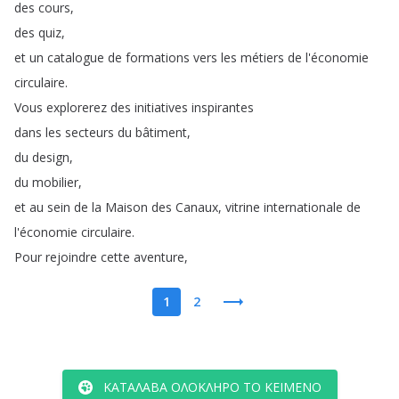
des
cours
,
des
quiz
,
et
un
catalogue
de
formations
vers
les
métiers
de
l'économie
circulaire
.
Vous
explorerez
des
initiatives
inspirantes
dans
les
secteurs
du
bâtiment
,
du
design
,
du
mobilier
,
et
au
sein
de
la
Maison
des
Canaux
,
vitrine
internationale
de
l'économie
circulaire
.
Pour
rejoindre
cette
aventure
,
1
2
ΚΑΤΆΛΑΒΑ ΟΛΌΚΛΗΡΟ ΤΟ ΚΕΊΜΕΝΟ