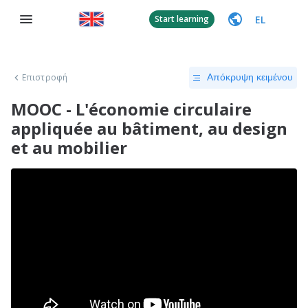
EL
Start learning
Επιστροφή
Απόκρυψη κειμένου
MOOC - L'économie circulaire
appliquée au bâtiment, au design
et au mobilier