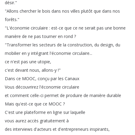
désir
."
"
Allons
chercher
le
bois
dans
nos
villes
plutôt
que
dans
nos
forêts
."
"
L'économie
circulaire
:
est-ce
que
ce
ne
serait
pas
une
bonne
manière
de
ne
pas
tourner
en
rond
?
"
Transformer
les
secteurs
de
la
construction
,
du
design
,
du
mobilier
en
y
intégrant
l'économie
circulaire
...
ce
n'est
pas
une
utopie
,
c'est
devant
nous
,
allons-y
!"
Dans
ce
MOOC
,
conçu
par
les
Canaux
Vous
découvrirez
l'économie
circulaire
et
comment
celle-ci
permet
de
produire
de
manière
durable
Mais
qu'est-ce
que
ce
MOOC
?
C'est
une
plateforme
en
ligne
sur
laquelle
vous
aurez
accès
gratuitement
à
des
interviews
d'acteurs
et
d'entrepreneurs
inspirants
,