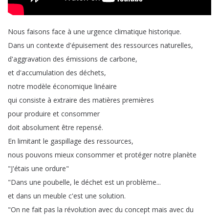
Nous
faisons
face
à
une
urgence
climatique
historique
.
Dans
un
contexte
d'épuisement
des
ressources
naturelles
,
d'aggravation
des
émissions
de
carbone
,
et
d'accumulation
des
déchets
,
notre
modèle
économique
linéaire
qui
consiste
à
extraire
des
matières
premières
pour
produire
et
consommer
doit
absolument
être
repensé
.
En
limitant
le
gaspillage
des
ressources
,
nous
pouvons
mieux
consommer
et
protéger
notre
planète
"
J'étais
une
ordure
"
"
Dans
une
poubelle
,
le
déchet
est
un
problème
...
et
dans
un
meuble
c'est
une
solution
.
"
On
ne
fait
pas
la
révolution
avec
du
concept
mais
avec
du