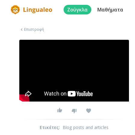
Ζούγκλα
Μαθήματα
Επιστροφή
Ετικέτες
:
Blog posts and articles