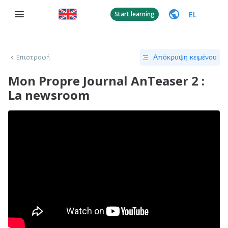
EL
Start learning
Επιστροφή
Απόκρυψη κειμένου
Mon Propre Journal AnTeaser 2 :
La newsroom