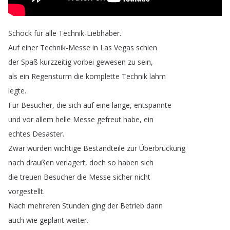
Schock
für
alle
Technik-Liebhaber
.
Auf
einer
Technik-Messe
in
Las
Vegas
schien
der
Spaß
kurzzeitig
vorbei
gewesen
zu
sein
,
als
ein
Regensturm
die
komplette
Technik
lahm
legte
.
Für
Besucher
,
die
sich
auf
eine
lange
,
entspannte
und
vor
allem
helle
Messe
gefreut
habe
,
ein
echtes
Desaster
.
Zwar
wurden
wichtige
Bestandteile
zur
Überbrückung
nach
draußen
verlagert
,
doch
so
haben
sich
die
treuen
Besucher
die
Messe
sicher
nicht
vorgestellt
.
Nach
mehreren
Stunden
ging
der
Betrieb
dann
auch
wie
geplant
weiter
.