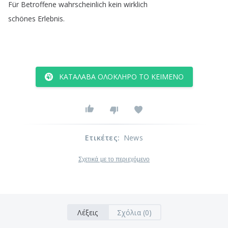
Für
Betroffene
wahrscheinlich
kein
wirklich
schönes
Erlebnis
.
ΚΑΤΆΛΑΒΑ ΟΛΌΚΛΗΡΟ ΤΟ ΚΕΊΜΕΝΟ
Ετικέτες
:
News
Σχετικά με το περιεχόμενο
Λέξεις
Σχόλια (0)