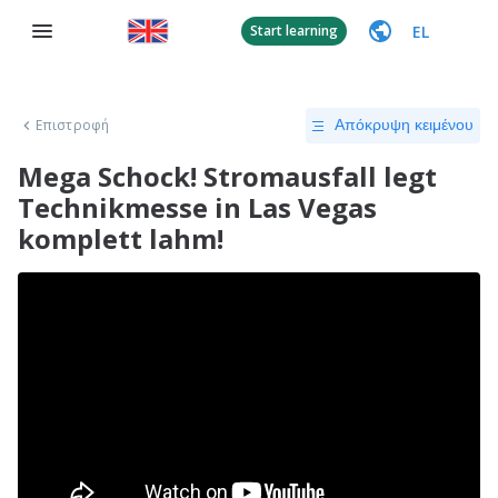
EL
Start learning
Επιστροφή
Απόκρυψη κειμένου
Mega Schock! Stromausfall legt
Technikmesse in Las Vegas
komplett lahm!