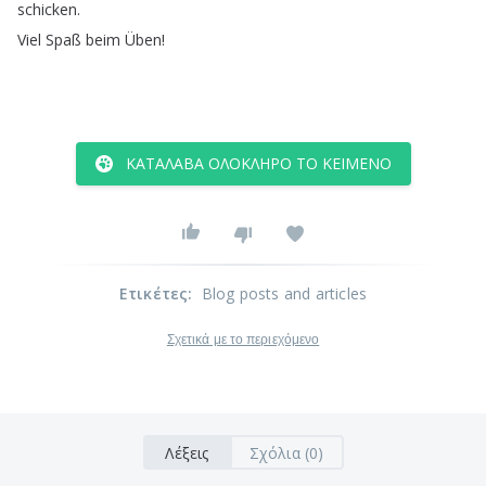
schicken
.
Viel
Spaß
beim
Üben
!
ΚΑΤΆΛΑΒΑ ΟΛΌΚΛΗΡΟ ΤΟ ΚΕΊΜΕΝΟ
Ετικέτες
:
Blog posts and articles
Σχετικά με το περιεχόμενο
Λέξεις
Σχόλια (0)