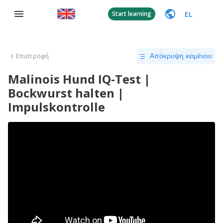
EL
Start learning
Επιστροφή
Απόκρυψη κειμένου
Malinois Hund IQ-Test |
Bockwurst halten |
Impulskontrolle