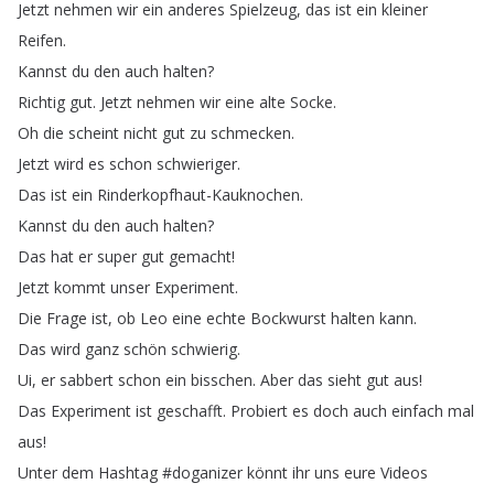
Jetzt
nehmen
wir
ein
anderes
Spielzeug
,
das
ist
ein
kleiner
Reifen
.
Kannst
du
den
auch
halten
?
Richtig
gut
.
Jetzt
nehmen
wir
eine
alte
Socke
.
Oh
die
scheint
nicht
gut
zu
schmecken
.
Jetzt
wird
es
schon
schwieriger
.
Das
ist
ein
Rinderkopfhaut-Kauknochen
.
Kannst
du
den
auch
halten
?
Das
hat
er
super
gut
gemacht
!
Jetzt
kommt
unser
Experiment
.
Die
Frage
ist
,
ob
Leo
eine
echte
Bockwurst
halten
kann
.
Das
wird
ganz
schön
schwierig
.
Ui
,
er
sabbert
schon
ein
bisschen
.
Aber
das
sieht
gut
aus
!
Das
Experiment
ist
geschafft
.
Probiert
es
doch
auch
einfach
mal
aus
!
Unter
dem
Hashtag
#
doganizer
könnt
ihr
uns
eure
Videos