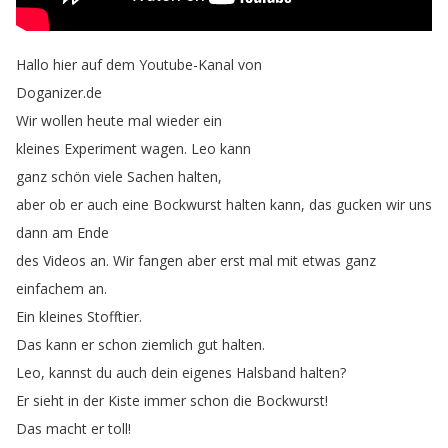
Hallo
hier
auf
dem
Youtube-Kanal
von
Doganizer
.
de
Wir
wollen
heute
mal
wieder
ein
kleines
Experiment
wagen
.
Leo
kann
ganz
schön
viele
Sachen
halten
,
aber
ob
er
auch
eine
Bockwurst
halten
kann
,
das
gucken
wir
uns
dann
am
Ende
des
Videos
an
.
Wir
fangen
aber
erst
mal
mit
etwas
ganz
einfachem
an
.
Ein
kleines
Stofftier
.
Das
kann
er
schon
ziemlich
gut
halten
.
Leo
,
kannst
du
auch
dein
eigenes
Halsband
halten
?
Er
sieht
in
der
Kiste
immer
schon
die
Bockwurst
!
Das
macht
er
toll
!