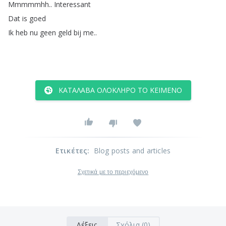
Mmmmmhh
..
Interessant
Dat
is
goed
Ik
heb
nu
geen
geld
bij
me
..
ΚΑΤΆΛΑΒΑ ΟΛΌΚΛΗΡΟ ΤΟ ΚΕΊΜΕΝΟ
Ετικέτες
:
Blog posts and articles
Σχετικά με το περιεχόμενο
Λέξεις
Σχόλια (0)