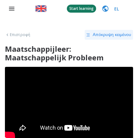
EL
Start learning
Επιστροφή
Απόκρυψη κειμένου
Maatschappijleer:
Maatschappelijk Probleem