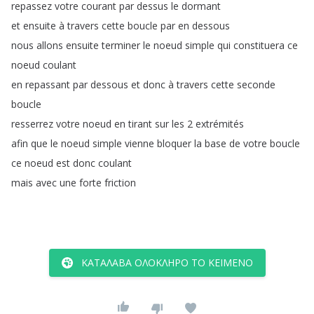
repassez
votre
courant
par
dessus
le
dormant
et
ensuite
à
travers
cette
boucle
par
en
dessous
nous
allons
ensuite
terminer
le
noeud
simple
qui
constituera
ce
noeud
coulant
en
repassant
par
dessous
et
donc
à
travers
cette
seconde
boucle
resserrez
votre
noeud
en
tirant
sur
les
2
extrémités
afin
que
le
noeud
simple
vienne
bloquer
la
base
de
votre
boucle
ce
noeud
est
donc
coulant
mais
avec
une
forte
friction
ΚΑΤΆΛΑΒΑ ΟΛΌΚΛΗΡΟ ΤΟ ΚΕΊΜΕΝΟ