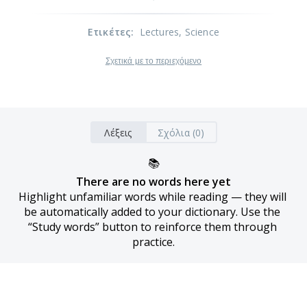
Ετικέτες
:
Lectures
, Science
Σχετικά με το περιεχόμενο
Λέξεις
Σχόλια (0)
📚
There are no words here yet
Highlight unfamiliar words while reading — they will 
be automatically added to your dictionary. Use the 
“Study words” button to reinforce them through 
practice.