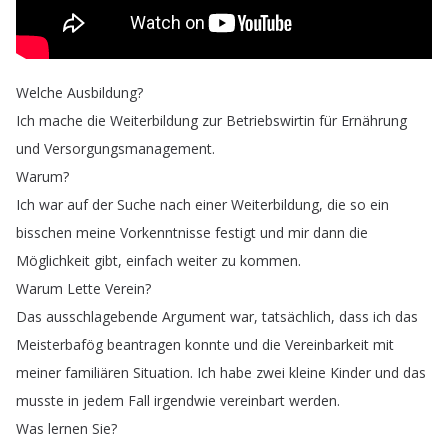
Welche
Ausbildung
?
Ich
mache
die
Weiterbildung
zur
Betriebswirtin
für
Ernährung
und
Versorgungsmanagement
.
Warum
?
Ich
war
auf
der
Suche
nach
einer
Weiterbildung
,
die
so
ein
bisschen
meine
Vorkenntnisse
festigt
und
mir
dann
die
Möglichkeit
gibt
,
einfach
weiter
zu
kommen
.
Warum
Lette
Verein
?
Das
ausschlagebende
Argument
war
,
tatsächlich
,
dass
ich
das
Meisterbafög
beantragen
konnte
und
die
Vereinbarkeit
mit
meiner
familiären
Situation
.
Ich
habe
zwei
kleine
Kinder
und
das
musste
in
jedem
Fall
irgendwie
vereinbart
werden
.
Was
lernen
Sie
?