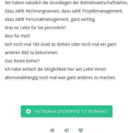
Wir
haben
natürlich
die
Grundlagen
der
Betriebswirtschaftslehre
,
dazu
zählt
Rechnungswesen
,
dazu
zählt
Projektmanagement
,
dazu
zählt
Personalmanagement
,
ganz
wichtig
.
Was
ist
Lette
für
Sie
persönlich
?
Also
für
mich
sich
noch
mal
180
Grad
zu
drehen
oder
noch
mal
ein
ganz
anderes
Bild
zu
bekommen
.
Das
Beste
bisher
?
Ich
habe
einfach
die
Möglichkeit
hier
am
Lette
Verein
altersunabhängig
noch
mal
was
ganz
anderes
zu
machen
.
ΚΑΤΆΛΑΒΑ ΟΛΌΚΛΗΡΟ ΤΟ ΚΕΊΜΕΝΟ