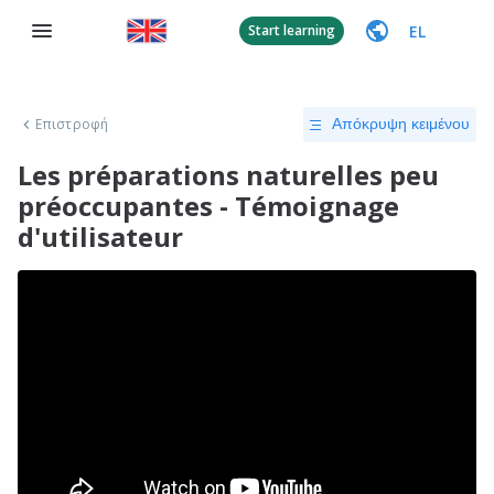
EL
Start learning
Επιστροφή
Απόκρυψη κειμένου
Les préparations naturelles peu
préoccupantes - Témoignage
d'utilisateur