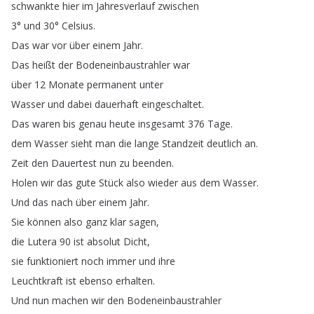
schwankte
hier
im
Jahresverlauf
zwischen
3°
und
30°
Celsius
.
Das
war
vor
über
einem
Jahr
.
Das
heißt
der
Bodeneinbaustrahler
war
über
12
Monate
permanent
unter
Wasser
und
dabei
dauerhaft
eingeschaltet
.
Das
waren
bis
genau
heute
insgesamt
376
Tage
.
dem
Wasser
sieht
man
die
lange
Standzeit
deutlich
an
.
Zeit
den
Dauertest
nun
zu
beenden
.
Holen
wir
das
gute
Stück
also
wieder
aus
dem
Wasser
.
Und
das
nach
über
einem
Jahr
.
Sie
können
also
ganz
klar
sagen
,
die
Lutera
90
ist
absolut
Dicht
,
sie
funktioniert
noch
immer
und
ihre
Leuchtkraft
ist
ebenso
erhalten
.
Und
nun
machen
wir
den
Bodeneinbaustrahler