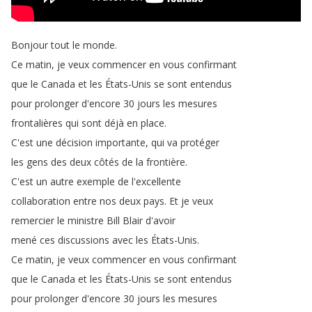
Bonjour
tout
le
monde
.
Ce
matin
,
je
veux
commencer
en
vous
confirmant
que
le
Canada
et
les
États-Unis
se
sont
entendus
pour
prolonger
d'encore
30
jours
les
mesures
frontalières
qui
sont
déjà
en
place
.
C'est
une
décision
importante
,
qui
va
protéger
les
gens
des
deux
côtés
de
la
frontière
.
C'est
un
autre
exemple
de
l'excellente
collaboration
entre
nos
deux
pays
.
Et
je
veux
remercier
le
ministre
Bill
Blair
d'avoir
mené
ces
discussions
avec
les
États-Unis
.
Ce
matin
,
je
veux
commencer
en
vous
confirmant
que
le
Canada
et
les
États-Unis
se
sont
entendus
pour
prolonger
d'encore
30
jours
les
mesures