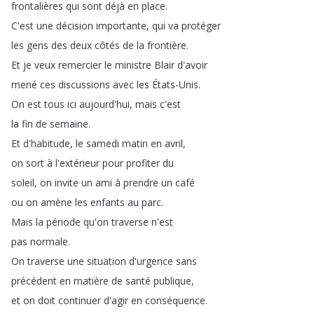
frontalières
qui
sont
déjà
en
place
.
C'est
une
décision
importante
,
qui
va
protéger
les
gens
des
deux
côtés
de
la
frontière
.
Et
je
veux
remercier
le
ministre
Blair
d'avoir
mené
ces
discussions
avec
les
États-Unis
.
On
est
tous
ici
aujourd'hui
,
mais
c'est
la
fin
de
semaine
.
Et
d'habitude
,
le
samedi
matin
en
avril
,
on
sort
à
l'extérieur
pour
profiter
du
soleil
,
on
invite
un
ami
à
prendre
un
café
ou
on
amène
les
enfants
au
parc
.
Mais
la
période
qu'on
traverse
n'est
pas
normale
.
On
traverse
une
situation
d'urgence
sans
précédent
en
matière
de
santé
publique
,
et
on
doit
continuer
d'agir
en
conséquence
.