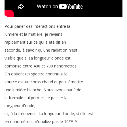
Pour
parler
des
interactions
entre
la
lumière
et
la
matière
,
je
reviens
rapidement
sur
ce
qui
a
été
dit
en
seconde
,
à
savoir
qu'une
radiation
n'est
visible
que
si
sa
longueur
d'onde
est
comprise
entre
400
et
700
nanomètres
.
On
obtient
un
spectre
continu
si
la
source
est
un
corps
chaud
et
peut
émettre
une
lumière
blanche
.
Nous
avons
parlé
de
la
formule
qui
permet
de
passer
la
longueur
d'onde
,
ici
,
à
la
fréquence
.
La
longueur
d'onde
,
si
elle
est
en
nanomètres
,
n'oubliez
pas
le
10**-9