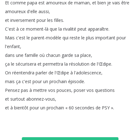
Et
comme
papa
est
amoureux
de
maman
,
et
bien
je
vais
être
amoureux
d'elle
aussi
,
et
inversement
pour
les
filles
.
C'est
à
ce
moment-là
que
la
rivalité
peut
apparaître
.
Mais
c'est
le
parent-modèle
qui
reste
le
plus
important
pour
l'enfant
,
dans
une
famille
où
chacun
garde
sa
place
,
ça
le
sécurisera
et
permettra
la
résolution
de
l'Œdipe
.
On
réentendra
parler
de
l'Œdipe
à
l'adolescence
,
mais
ça
c'est
pour
un
prochain
épisode
.
Pensez
pas
à
mettre
vos
pouces
,
poser
vos
questions
et
surtout
abonnez-vous
,
et
à
bientôt
pour
un
prochain
«
60
secondes
de
PSY
»
.