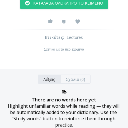
ΚΑΤΆΛΑΒΑ ΟΛΌΚΛΗΡΟ ΤΟ ΚΕΊΜΕΝΟ
Ετικέτες
:
Lectures
Σχετικά με το περιεχόμενο
Λέξεις
Σχόλια (0)
📚
There are no words here yet
Highlight unfamiliar words while reading — they will 
be automatically added to your dictionary. Use the 
“Study words” button to reinforce them through 
practice.