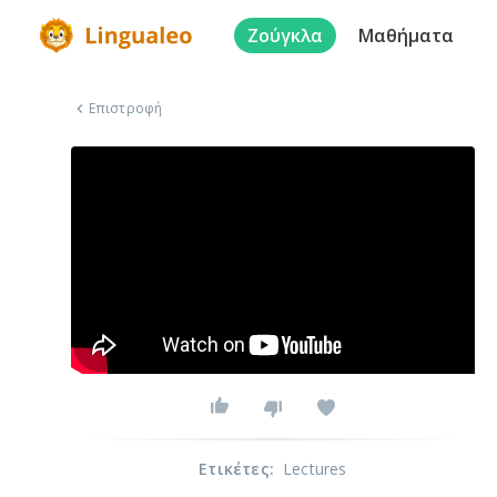
Ζούγκλα
Μαθήματα
Επιστροφή
Ετικέτες
:
Lectures