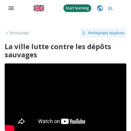
EL
Start learning
Επιστροφή
Απόκρυψη κειμένου
La ville lutte contre les dépôts
sauvages