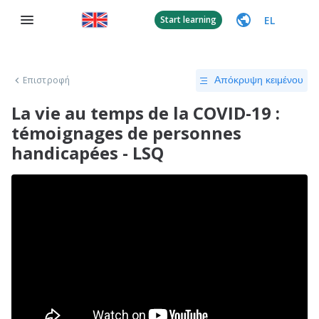
EL
Start learning
Επιστροφή
Απόκρυψη κειμένου
La vie au temps de la COVID-19 :
témoignages de personnes
handicapées - LSQ