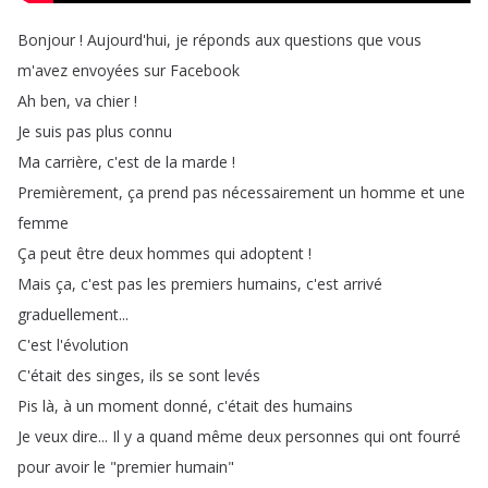
Bonjour
!
Aujourd'hui
,
je
réponds
aux
questions
que
vous
m'avez
envoyées
sur
Facebook
Ah
ben
,
va
chier
!
Je
suis
pas
plus
connu
Ma
carrière
,
c'est
de
la
marde
!
Premièrement
,
ça
prend
pas
nécessairement
un
homme
et
une
femme
Ça
peut
être
deux
hommes
qui
adoptent
!
Mais
ça
,
c'est
pas
les
premiers
humains
,
c'est
arrivé
graduellement
...
C'est
l'évolution
C'était
des
singes
,
ils
se
sont
levés
Pis
là
,
à
un
moment
donné
,
c'était
des
humains
Je
veux
dire
...
Il
y
a
quand
même
deux
personnes
qui
ont
fourré
pour
avoir
le
"
premier
humain
"