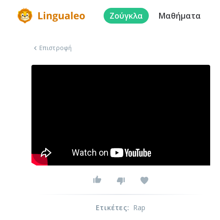
Ζούγκλα
Μαθήματα
Επιστροφή
Ετικέτες
:
Rap