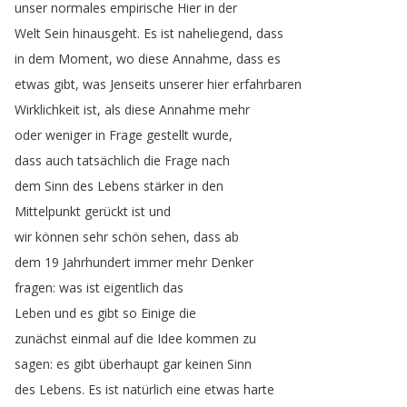
unser
normales
empirische
Hier
in
der
Welt
Sein
hinausgeht
.
Es
ist
naheliegend
,
dass
in
dem
Moment
,
wo
diese
Annahme
,
dass
es
etwas
gibt
,
was
Jenseits
unserer
hier
erfahrbaren
Wirklichkeit
ist
,
als
diese
Annahme
mehr
oder
weniger
in
Frage
gestellt
wurde
,
dass
auch
tatsächlich
die
Frage
nach
dem
Sinn
des
Lebens
stärker
in
den
Mittelpunkt
gerückt
ist
und
wir
können
sehr
schön
sehen
,
dass
ab
dem
19
Jahrhundert
immer
mehr
Denker
fragen
:
was
ist
eigentlich
das
Leben
und
es
gibt
so
Einige
die
zunächst
einmal
auf
die
Idee
kommen
zu
sagen
:
es
gibt
überhaupt
gar
keinen
Sinn
des
Lebens
.
Es
ist
natürlich
eine
etwas
harte