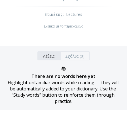
Ετικέτες
:
Lectures
Σχετικά με το περιεχόμενο
Λέξεις
Σχόλια (0)
📚
There are no words here yet
Highlight unfamiliar words while reading — they will 
be automatically added to your dictionary. Use the 
“Study words” button to reinforce them through 
practice.