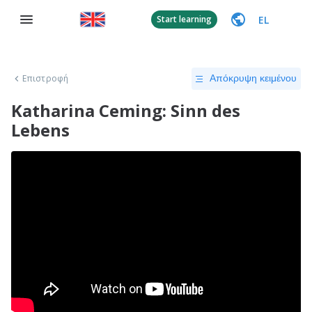
EL
Start learning
Επιστροφή
Απόκρυψη κειμένου
Katharina Ceming: Sinn des
Lebens