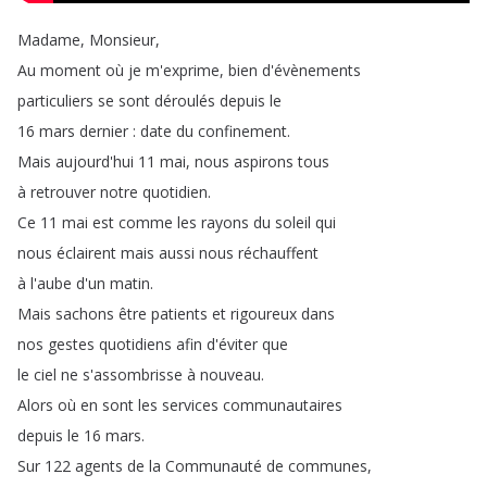
Madame
,
Monsieur
,
Au
moment
où
je
m'exprime
,
bien
d'évènements
particuliers
se
sont
déroulés
depuis
le
16
mars
dernier
:
date
du
confinement
.
Mais
aujourd'hui
11
mai
,
nous
aspirons
tous
à
retrouver
notre
quotidien
.
Ce
11
mai
est
comme
les
rayons
du
soleil
qui
nous
éclairent
mais
aussi
nous
réchauffent
à
l'aube
d'un
matin
.
Mais
sachons
être
patients
et
rigoureux
dans
nos
gestes
quotidiens
afin
d'éviter
que
le
ciel
ne
s'assombrisse
à
nouveau
.
Alors
où
en
sont
les
services
communautaires
depuis
le
16
mars
.
Sur
122
agents
de
la
Communauté
de
communes
,