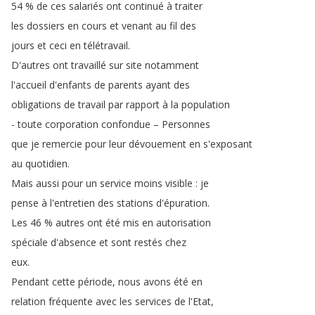
54 %
de
ces
salariés
ont
continué
à
traiter
les
dossiers
en
cours
et
venant
au
fil
des
jours
et
ceci
en
télétravail
.
D'autres
ont
travaillé
sur
site
notamment
l'accueil
d'enfants
de
parents
ayant
des
obligations
de
travail
par
rapport
à
la
population
-
toute
corporation
confondue
–
Personnes
que
je
remercie
pour
leur
dévouement
en
s'exposant
au
quotidien
.
Mais
aussi
pour
un
service
moins
visible
:
je
pense
à
l'entretien
des
stations
d'épuration
.
Les
46 %
autres
ont
été
mis
en
autorisation
spéciale
d'absence
et
sont
restés
chez
eux
.
Pendant
cette
période
,
nous
avons
été
en
relation
fréquente
avec
les
services
de
l'Etat
,