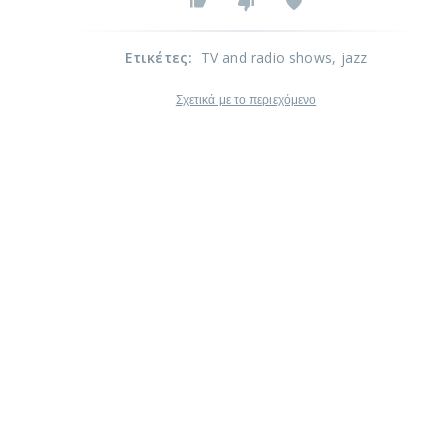
Ετικέτες
:
TV and radio shows
, jazz
Σχετικά με το περιεχόμενο