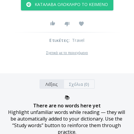
ΚΑΤΆΛΑΒΑ ΟΛΌΚΛΗΡΟ ΤΟ ΚΕΊΜΕΝΟ
Ετικέτες
:
Travel
Σχετικά με το περιεχόμενο
Λέξεις
Σχόλια (0)
📚
There are no words here yet
Highlight unfamiliar words while reading — they will 
be automatically added to your dictionary. Use the 
“Study words” button to reinforce them through 
practice.