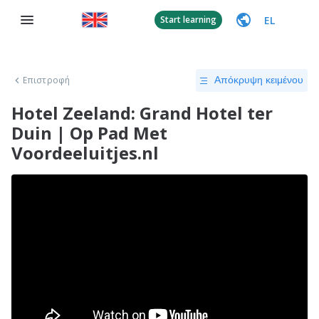
EL
Start learning
Επιστροφή
Απόκρυψη κειμένου
Hotel Zeeland: Grand Hotel ter
Duin | Op Pad Met
Voordeeluitjes.nl