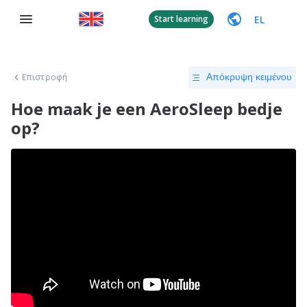
EL
Start learning
Επιστροφή
Απόκρυψη κειμένου
Hoe maak je een AeroSleep bedje
op?