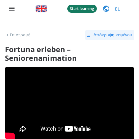
EL
Start learning
Επιστροφή
Απόκρυψη κειμένου
Fortuna erleben –
Seniorenanimation