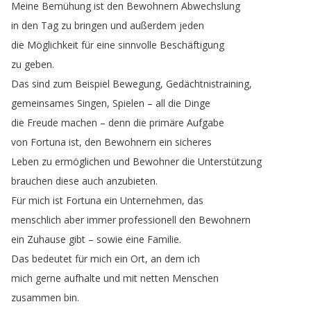
Meine
Bemühung
ist
den
Bewohnern
Abwechslung
in
den
Tag
zu
bringen
und
außerdem
jeden
die
Möglichkeit
für
eine
sinnvolle
Beschäftigung
zu
geben
.
Das
sind
zum
Beispiel
Bewegung
,
Gedächtnistraining
,
gemeinsames
Singen
,
Spielen
–
all
die
Dinge
die
Freude
machen
–
denn
die
primäre
Aufgabe
von
Fortuna
ist
,
den
Bewohnern
ein
sicheres
Leben
zu
ermöglichen
und
Bewohner
die
Unterstützung
brauchen
diese
auch
anzubieten
.
Für
mich
ist
Fortuna
ein
Unternehmen
,
das
menschlich
aber
immer
professionell
den
Bewohnern
ein
Zuhause
gibt
–
sowie
eine
Familie
.
Das
bedeutet
für
mich
ein
Ort
,
an
dem
ich
mich
gerne
aufhalte
und
mit
netten
Menschen
zusammen
bin
.