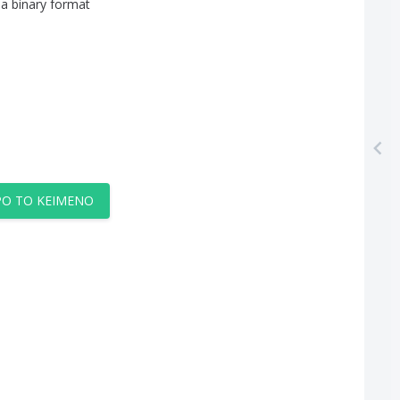
a
binary
format
Ο ΤΟ ΚΕΊΜΕΝΟ