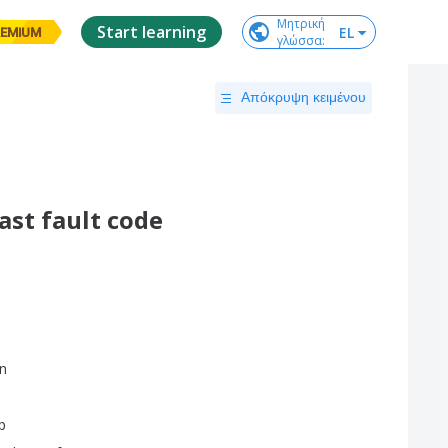
Μητρική

Start learning
EL
EMIUM
γλώσσα
:
Απόκρυψη κειμένου
ast fault code
n
p