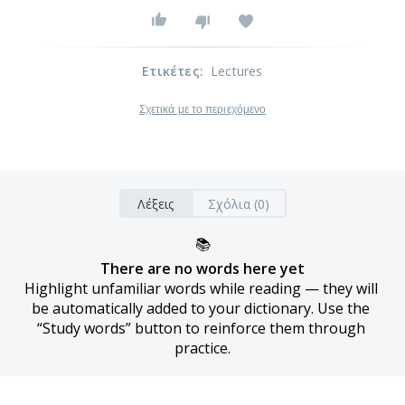
Ετικέτες
:
Lectures
Σχετικά με το περιεχόμενο
Λέξεις
Σχόλια (0)
📚
There are no words here yet
Highlight unfamiliar words while reading — they will 
be automatically added to your dictionary. Use the 
“Study words” button to reinforce them through 
practice.