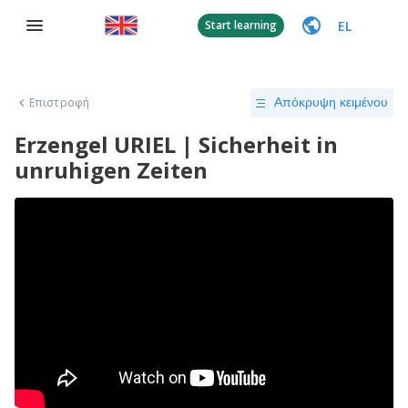
EL
Start learning
Επιστροφή
Απόκρυψη κειμένου
Erzengel URIEL | Sicherheit in
unruhigen Zeiten