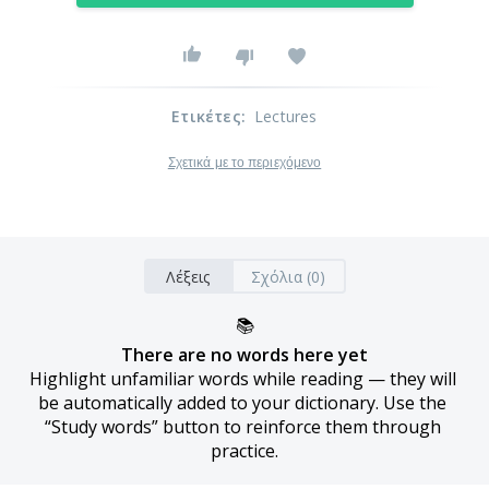
Ετικέτες
:
Lectures
Σχετικά με το περιεχόμενο
Λέξεις
Σχόλια (0)
📚
There are no words here yet
Highlight unfamiliar words while reading — they will 
be automatically added to your dictionary. Use the 
“Study words” button to reinforce them through 
practice.