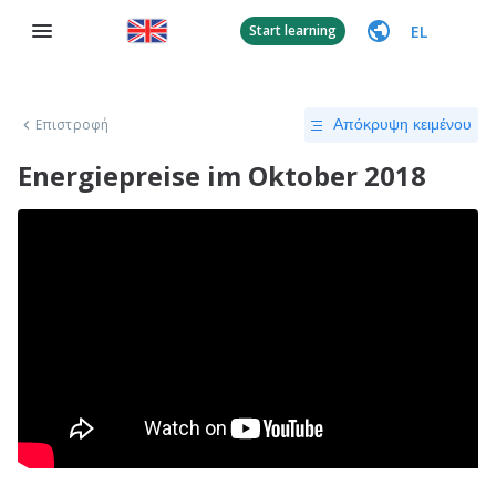
EL
Start learning
Επιστροφή
Απόκρυψη κειμένου
Energiepreise im Oktober 2018