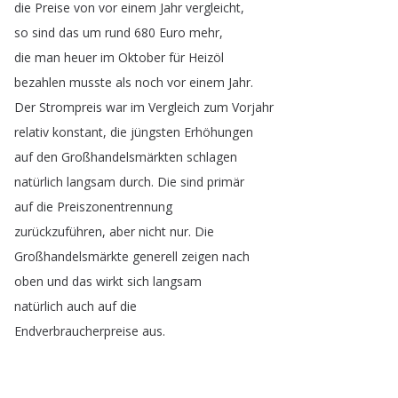
die
Preise
von
vor
einem
Jahr
vergleicht
,
so
sind
das
um
rund
680
Euro
mehr
,
die
man
heuer
im
Oktober
für
Heizöl
bezahlen
musste
als
noch
vor
einem
Jahr
.
Der
Strompreis
war
im
Vergleich
zum
Vorjahr
relativ
konstant
,
die
jüngsten
Erhöhungen
auf
den
Großhandelsmärkten
schlagen
natürlich
langsam
durch
.
Die
sind
primär
auf
die
Preiszonentrennung
zurückzuführen
,
aber
nicht
nur
.
Die
Großhandelsmärkte
generell
zeigen
nach
oben
und
das
wirkt
sich
langsam
natürlich
auch
auf
die
Endverbraucherpreise
aus
.