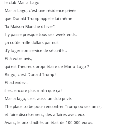
le
club
Mar-a-Lago
Mar-a-Lago
,
c'est
une
résidence
privée
que
Donald
Trump
appelle
lui-même
“
la
Maison
Blanche
d'hiver
”.
Il
y
passe
presque
tous
ses
week-ends
,
ça
coûte
mille
dollars
par
nuit
d'y
loger
son
service
de
sécurité
…
Et
à
votre
avis
,
qui
est
l'heureux
propriétaire
de
Mar-a-Lago
?
Bingo
,
c'est
Donald
Trump
!
Et
attendez
...
il
est
encore
plus
malin
que
ça
!
Mar-a-lago
,
c'est
aussi
un
club
privé
.
The
place
to
be
pour
rencontrer
Trump
ou
ses
amis
,
et
faire
discrètement
,
des
affaires
avec
eux
.
Avant
,
le
prix
d'adhésion
était
de
100 000
euros
.