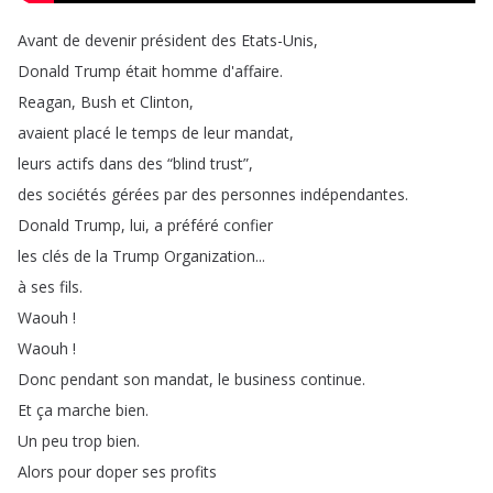
Avant
de
devenir
président
des
Etats-Unis
,
Donald
Trump
était
homme
d'affaire
.
Reagan
,
Bush
et
Clinton
,
avaient
placé
le
temps
de
leur
mandat
,
leurs
actifs
dans
des
“
blind
trust
”,
des
sociétés
gérées
par
des
personnes
indépendantes
.
Donald
Trump
,
lui
,
a
préféré
confier
les
clés
de
la
Trump
Organization
...
à
ses
fils
.
Waouh
!
Waouh
!
Donc
pendant
son
mandat
,
le
business
continue
.
Et
ça
marche
bien
.
Un
peu
trop
bien
.
Alors
pour
doper
ses
profits