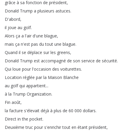
grâce
à
sa
fonction
de
président
,
Donald
Trump
a
plusieurs
astuces
.
D'abord
,
il
joue
au
golf
.
Alors
ça
a
l'air
d'une
blague
,
mais
ça
n'est
pas
du
tout
une
blague
.
Quand
il
se
déplace
sur
les
greens
,
Donald
Trump
est
accompagné
de
son
service
de
sécurité
.
Qui
loue
pour
l'occasion
des
voiturettes
.
Location
réglée
par
la
Maison
Blanche
au
golf
qui
appartient
...
à
la
Trump
Organization
.
Fin
août
,
la
facture
s'élevait
déjà
à
plus
de
60 000
dollars
.
Direct
in
the
pocket
.
Deuxième
truc
pour
s'enrichir
tout
en
étant
président
,