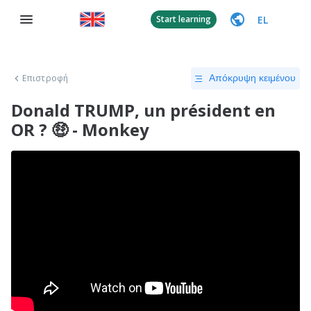
EL
Start learning
Επιστροφή
Απόκρυψη κειμένου
Donald TRUMP, un président en
OR ? 🤑 - Monkey