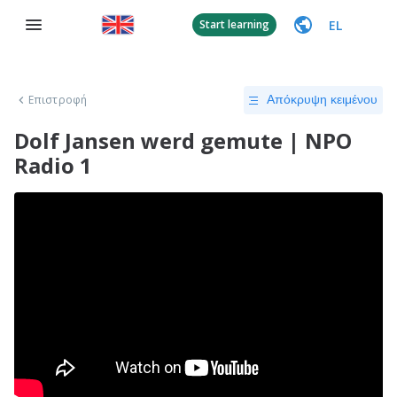
EL
Start learning
Επιστροφή
Απόκρυψη κειμένου
Dolf Jansen werd gemute | NPO
Radio 1