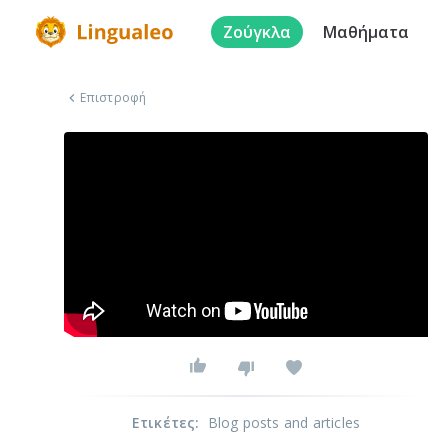
Ζούγκλα
Μαθήματα
Επιστροφή
Ετικέτες
:
Blog posts and articles