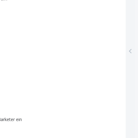
arketer
ein