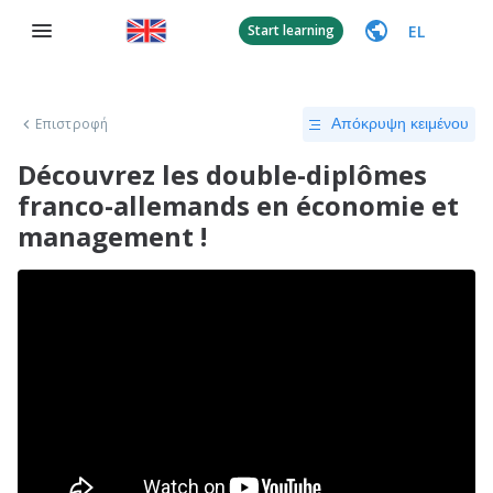
EL
Start learning
Επιστροφή
Απόκρυψη κειμένου
Découvrez les double-diplômes
franco-allemands en économie et
management !