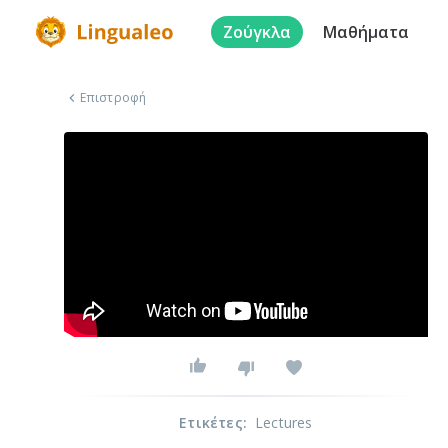
Ζούγκλα
Μαθήματα
Επιστροφή
Ετικέτες
:
Lectures