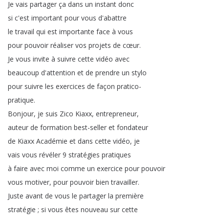
Je
vais
partager
ça
dans
un
instant
donc
si
c'est
important
pour
vous
d'abattre
le
travail
qui
est
importante
face
à
vous
pour
pouvoir
réaliser
vos
projets
de
cœur
.
Je
vous
invite
à
suivre
cette
vidéo
avec
beaucoup
d'attention
et
de
prendre
un
stylo
pour
suivre
les
exercices
de
façon
pratico-
pratique
.
Bonjour
,
je
suis
Zico
Kiaxx
,
entrepreneur
,
auteur
de
formation
best-seller
et
fondateur
de
Kiaxx
Académie
et
dans
cette
vidéo
,
je
vais
vous
révéler
9
stratégies
pratiques
à
faire
avec
moi
comme
un
exercice
pour
pouvoir
vous
motiver
,
pour
pouvoir
bien
travailler
.
Juste
avant
de
vous
le
partager
la
première
stratégie
;
si
vous
êtes
nouveau
sur
cette