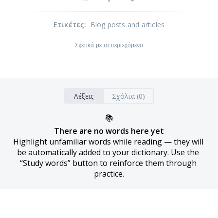
Ετικέτες
:
Blog posts and articles
Σχετικά με το περιεχόμενο
Λέξεις
Σχόλια (0)
📚
There are no words here yet
Highlight unfamiliar words while reading — they will 
be automatically added to your dictionary. Use the 
“Study words” button to reinforce them through 
practice.