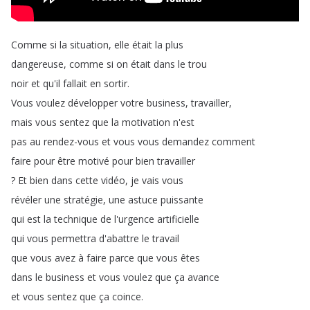
Comme
si
la
situation
,
elle
était
la
plus
dangereuse
,
comme
si
on
était
dans
le
trou
noir
et
qu'il
fallait
en
sortir
.
Vous
voulez
développer
votre
business
,
travailler
,
mais
vous
sentez
que
la
motivation
n'est
pas
au
rendez-vous
et
vous
vous
demandez
comment
faire
pour
être
motivé
pour
bien
travailler
?
Et
bien
dans
cette
vidéo
,
je
vais
vous
révéler
une
stratégie
,
une
astuce
puissante
qui
est
la
technique
de
l'urgence
artificielle
qui
vous
permettra
d'abattre
le
travail
que
vous
avez
à
faire
parce
que
vous
êtes
dans
le
business
et
vous
voulez
que
ça
avance
et
vous
sentez
que
ça
coince
.