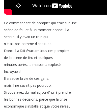
Ce
commandant
de
pompier
qui
était
sur
une
scène
de
feu
et
à
un
moment
donné
,
il
a
senti
qu'il
y
avait
un
truc
qui
n'était
pas
comme
d'habitude
.
Donc
,
il
a
fait
évacuer
tous
ces
pompiers
de
la
scène
de
feu
et
quelques
minutes
après
,
la
maison
a
explosé
.
Incroyable
!
Il
a
sauvé
la
vie
de
ces
gens
,
mais
il
ne
savait
pas
pourquoi
.
Si
vous
avez
du
mal
aujourd'hui
à
prendre
les
bonnes
décisions
,
parce
que
la
crise
économique
s'installe
et
que
votre
niveau