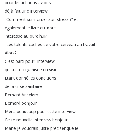
pour
lequel
nous
avions
déjà
fait
une
interview
.
“
Comment
surmonter
son
stress
?
”
et
également
le
livre
qui
nous
intéresse
aujourd'hui
?
“
Les
talents
cachés
de
votre
cerveau
au
travail
.”
Alors
?
C'est
parti
pour
l'interview
qui
a
été
organisée
en
visio
.
Etant
donné
les
conditions
de
la
crise
sanitaire
.
Bernard
Anselem
.
Bernard
bonjour
.
Merci
beaucoup
pour
cette
interview
.
Cette
nouvelle
interview
bonjour
.
Marie
Je
voudrais
juste
préciser
que
le