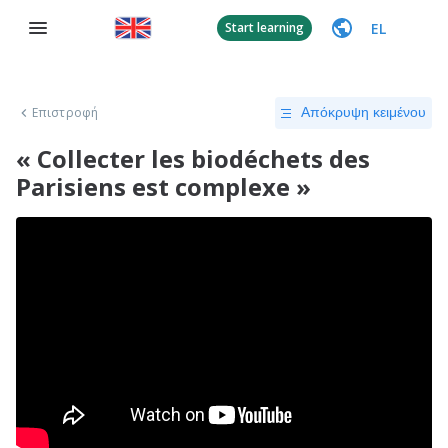
EL
Start learning
Επιστροφή
Απόκρυψη κειμένου
« Collecter les biodéchets des
Parisiens est complexe »