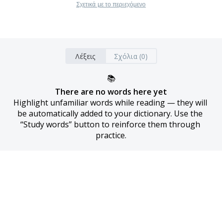
Σχετικά με το περιεχόμενο
Λέξεις
Σχόλια (0)
📚
There are no words here yet
Highlight unfamiliar words while reading — they will 
be automatically added to your dictionary. Use the 
“Study words” button to reinforce them through 
practice.