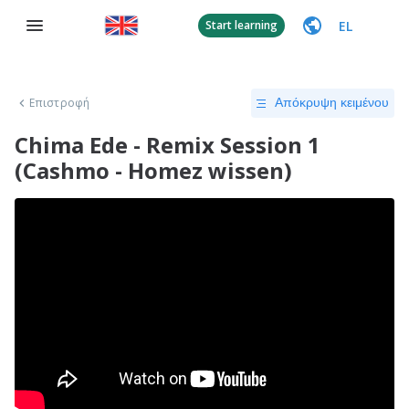
EL
Start learning
Επιστροφή
Απόκρυψη κειμένου
Chima Ede - Remix Session 1
(Cashmo - Homez wissen)