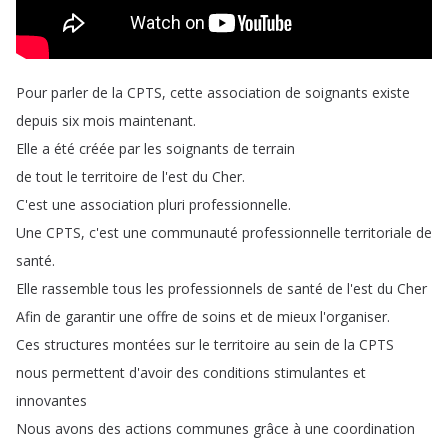
Pour
parler
de
la
CPTS
,
cette
association
de
soignants
existe
depuis
six
mois
maintenant
.
Elle
a
été
créée
par
les
soignants
de
terrain
de
tout
le
territoire
de
l'est
du
Cher
.
C'est
une
association
pluri
professionnelle
.
Une
CPTS
,
c'est
une
communauté
professionnelle
territoriale
de
santé
.
Elle
rassemble
tous
les
professionnels
de
santé
de
l'est
du
Cher
Afin
de
garantir
une
offre
de
soins
et
de
mieux
l'organiser
.
Ces
structures
montées
sur
le
territoire
au
sein
de
la
CPTS
nous
permettent
d'avoir
des
conditions
stimulantes
et
innovantes
Nous
avons
des
actions
communes
grâce
à
une
coordination