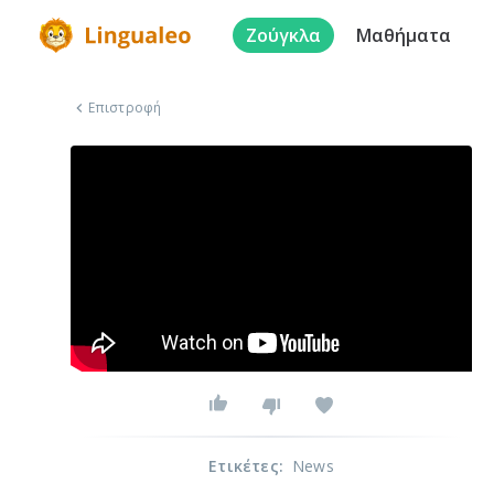
Ζούγκλα
Μαθήματα
Επιστροφή
Ετικέτες
:
News