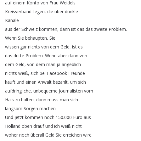
auf
einem
Konto
von
Frau
Weidels
Kreisverband
liegen
,
die
über
dunkle
Kanäle
aus
der
Schweiz
kommen
,
dann
ist
das
das
zweite
Problem
.
Wenn
Sie
behaupten
,
Sie
wissen
gar
nichts
von
dem
Geld
,
ist
es
das
dritte
Problem
.
Wenn
aber
dann
von
dem
Geld
,
von
dem
man
ja
angeblich
nichts
weiß
,
sich
bei
Facebook
Freunde
kauft
und
einen
Anwalt
bezahlt
,
um
sich
aufdringliche
,
unbequeme
Journalisten
vom
Hals
zu
halten
,
dann
muss
man
sich
langsam
Sorgen
machen
.
Und
jetzt
kommen
noch
150.000
Euro
aus
Holland
oben
drauf
und
ich
weiß
nicht
woher
noch
überall
Geld
Sie
erreichen
wird
.