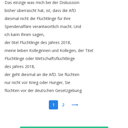
Das
einzige
was
mich
bei
der
Diskussion
bisher
überrascht
hat
,
ist
,
dass
die
AfD
diesmal
nicht
die
Flüchtlinge
für
ihre
Spendenaffäre
verantwortlich
macht
.
Und
ich
kann
Ihnen
sagen
,
der
titel
Flüchtlinge
des
Jahres
2018,
meine
lieben
Kolleginnen
und
Kollegen
,
der
Titel
Flüchtlinge
oder
Wirtschaftsflüchtlinge
des
Jahres
2018,
der
geht
diesmal
an
die
AfD
.
Sie
flüchten
nur
nicht
vor
Krieg
oder
Hunger
,
Sie
flüchten
vor
der
deutschen
Gesetzgebung
1
2