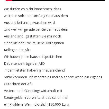
Wir
dürfen
es
nicht
hinnehmen
,
dass
weiter
in
solchem
Umfang
Geld
aus
dem
Ausland
bei
uns
gewaschen
wird
.
Und
weil
wir
gerade
bei
Geldern
aus
dem
Ausland
sind
,
gestatten
Sie
mir
noch
einen
kleinen
Exkurs
,
liebe
Kolleginnen
Kollegen
der
AfD
.
Wir
haben
ja
die
haushaltspolitischen
Debattenbeiträge
der
AfD
in
dem
letzten
halben
Jahr
ausreichend
mitbekommen
.
Ich
möchte
es
mal
so
sagen
:
wenn
ein
eigenes
Gutachten
der
AfD
Vettern-
und
Günstlingswirtschaft
mit
Steuergeldern
vorwirft
,
ist
das
schon
mal
ein
Problem
.
Wenn
plötzlich
130.000
Euro