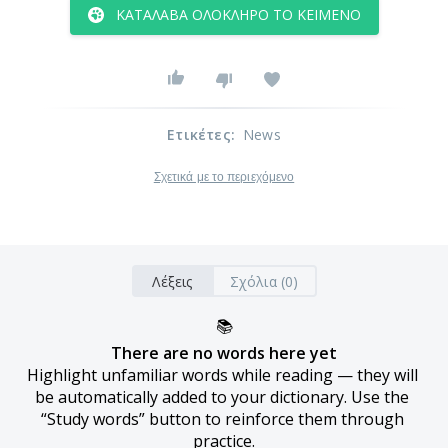
ΚΑΤΆΛΑΒΑ ΟΛΌΚΛΗΡΟ ΤΟ ΚΕΊΜΕΝΟ
Ετικέτες
:
News
Σχετικά με το περιεχόμενο
Λέξεις
Σχόλια (0)
📚
There are no words here yet
Highlight unfamiliar words while reading — they will 
be automatically added to your dictionary. Use the 
“Study words” button to reinforce them through 
practice.