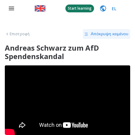
EL
Start learning
Επιστροφή
Απόκρυψη κειμένου
Andreas Schwarz zum AfD
Spendenskandal