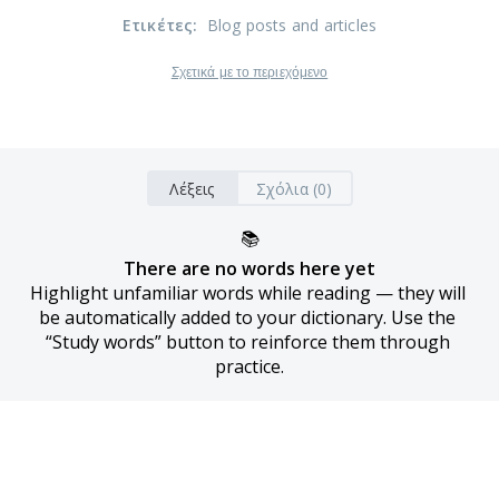
Ετικέτες
:
Blog posts and articles
Σχετικά με το περιεχόμενο
Λέξεις
Σχόλια (0)
📚
There are no words here yet
Highlight unfamiliar words while reading — they will 
be automatically added to your dictionary. Use the 
“Study words” button to reinforce them through 
practice.