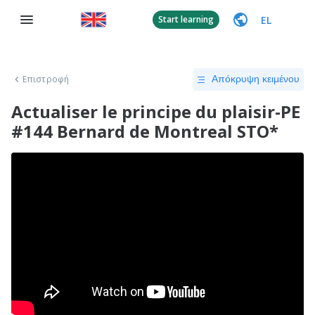
EL
Start learning
Επιστροφή
Απόκρυψη κειμένου
Actualiser le principe du plaisir-PE
#144 Bernard de Montreal STO*