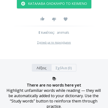
ΚΑΤΆΛΑΒΑ ΟΛΌΚΛΗΡΟ ΤΟ ΚΕΊΜΕΝΟ
Ετικέτες
:
animals
Σχετικά με το περιεχόμενο
Λέξεις
Σχόλια (0)
📚
There are no words here yet
Highlight unfamiliar words while reading — they will 
be automatically added to your dictionary. Use the 
“Study words” button to reinforce them through 
practice.