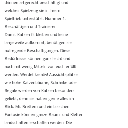
drinnen
artgerecht
beschäftigt
und
welches
Spielzeug
sie
in
ihrem
Spieltrieb
unterstützt
.
Nummer
1:
Beschäftigen
und
Trainieren
Damit
Katzen
fit
bleiben
und
keine
langeweile
aufkommt
,
benötigen
sie
aufregende
Beschäftigungen
.
Diese
Bedürfnisse
können
ganz
leicht
und
auch
mit
wenig
Mitteln
von
euch
erfüllt
werden
.
Werdet
kreativ
!
Aussichtsplätze
wie
hohe
Katzenbäume
,
Schränke
oder
Regale
werden
von
Katzen
besonders
geliebt
,
denn
sie
haben
gerne
alles
im
Blick
.
Mit
Brettern
und
ein
bisschen
Fantasie
können
ganze
Baum-
und
Kletter-
landschaften
erschaffen
werden
.
Die