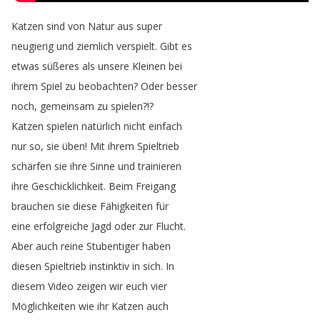
Katzen
sind
von
Natur
aus
super
neugierig
und
ziemlich
verspielt
.
Gibt
es
etwas
süßeres
als
unsere
Kleinen
bei
ihrem
Spiel
zu
beobachten
?
Oder
besser
noch
,
gemeinsam
zu
spielen
?!?
Katzen
spielen
natürlich
nicht
einfach
nur
so
,
sie
üben
!
Mit
ihrem
Spieltrieb
schärfen
sie
ihre
Sinne
und
trainieren
ihre
Geschicklichkeit
.
Beim
Freigang
brauchen
sie
diese
Fähigkeiten
für
eine
erfolgreiche
Jagd
oder
zur
Flucht
.
Aber
auch
reine
Stubentiger
haben
diesen
Spieltrieb
instinktiv
in
sich
.
In
diesem
Video
zeigen
wir
euch
vier
Möglichkeiten
wie
ihr
Katzen
auch