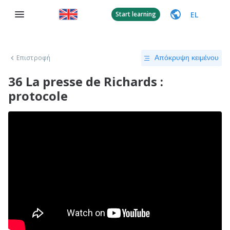
EL
Start learning
Επιστροφή
Απόκρυψη κειμένου
36 La presse de Richards :
protocole