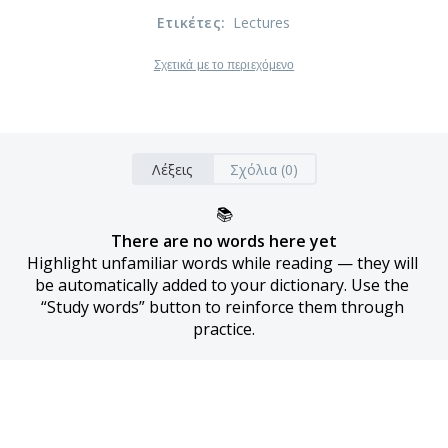
Ετικέτες
:
Lectures
Σχετικά με το περιεχόμενο
Λέξεις
Σχόλια (0)
📚
There are no words here yet
Highlight unfamiliar words while reading — they will 
be automatically added to your dictionary. Use the 
“Study words” button to reinforce them through 
practice.