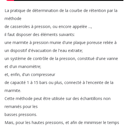
La
pratique
de
détermination
de
la
courbe
de
rétention
par
la
méthode
de
casseroles
à
pression
,
ou
encore
appelée
...,
il
faut
disposer
des
éléments
suivants
:
une
marmite
à
pression
munie
d'une
plaque
poreuse
reliée
à
un
dispositif
d'évacuation
de
l'eau
extraite
;
un
système
de
contrôle
de
la
pression
,
constitué
d'une
vanne
et
d'un
manomètre
;
et
,
enfin
,
d'un
compresseur
de
capacité
1
à
15
bars
ou
plus
,
connecté
à
l'enceinte
de
la
marmite
.
Cette
méthode
peut
être
utilisée
sur
des
échantillons
non
remaniés
pour
les
basses
pressions
.
Mais
,
pour
les
hautes
pressions
,
et
afin
de
minimiser
le
temps