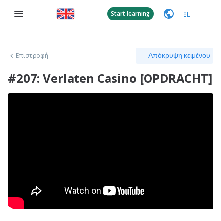
EL
Start learning
Επιστροφή
Απόκρυψη κειμένου
#207: Verlaten Casino [OPDRACHT]