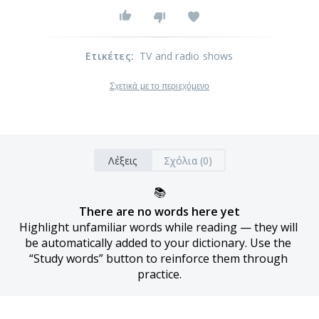
Ετικέτες
:
TV and radio shows
Σχετικά με το περιεχόμενο
Λέξεις
Σχόλια (0)
📚
There are no words here yet
Highlight unfamiliar words while reading — they will 
be automatically added to your dictionary. Use the 
“Study words” button to reinforce them through 
practice.