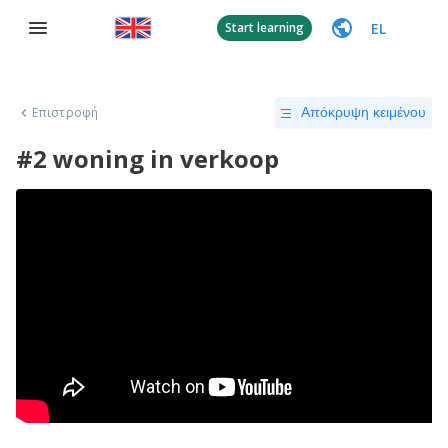
EL
Start learning
Επιστροφή
Απόκρυψη κειμένου
#2 woning in verkoop