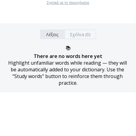
Σχετικά με το περιεχόμενο
Λέξεις
Σχόλια (0)
📚
There are no words here yet
Highlight unfamiliar words while reading — they will 
be automatically added to your dictionary. Use the 
“Study words” button to reinforce them through 
practice.