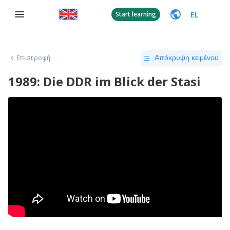
EL
Start learning
Επιστροφή
Απόκρυψη κειμένου
1989: Die DDR im Blick der Stasi