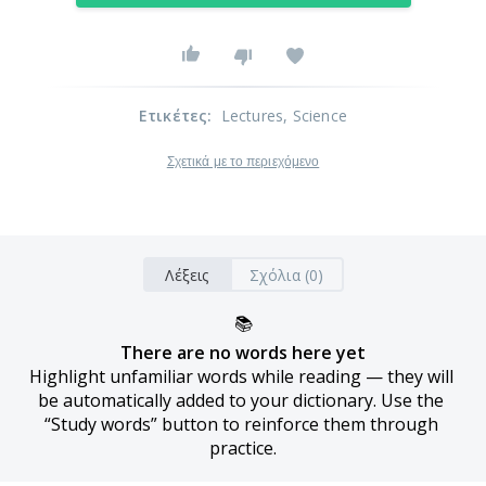
Ετικέτες
:
Lectures
, Science
Σχετικά με το περιεχόμενο
Λέξεις
Σχόλια (0)
📚
There are no words here yet
Highlight unfamiliar words while reading — they will 
be automatically added to your dictionary. Use the 
“Study words” button to reinforce them through 
practice.