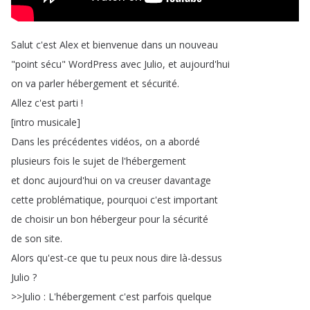
Salut
c'est
Alex
et
bienvenue
dans
un
nouveau
"
point
sécu
"
WordPress
avec
Julio
,
et
aujourd'hui
on
va
parler
hébergement
et
sécurité
.
Allez
c'est
parti
!
[
intro
musicale
]
Dans
les
précédentes
vidéos
,
on
a
abordé
plusieurs
fois
le
sujet
de
l'hébergement
et
donc
aujourd'hui
on
va
creuser
davantage
cette
problématique
,
pourquoi
c'est
important
de
choisir
un
bon
hébergeur
pour
la
sécurité
de
son
site
.
Alors
qu'est-ce
que
tu
peux
nous
dire
là-dessus
Julio
?
>>
Julio
:
L'hébergement
c'est
parfois
quelque